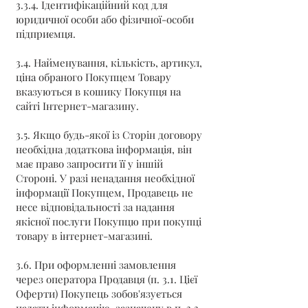
3.3.4. Ідентифікаційний код для
юридичної особи або фізичної-особи
підприємця.
3.4. Найменування, кількість, артикул,
ціна обраного Покупцем Товару
вказуються в кошику Покупця на
сайті Інтернет-магазину.
3.5. Якщо будь-якої із Сторін договору
необхідна додаткова інформація, він
має право запросити її у іншій
Стороні. У разі ненадання необхідної
інформації Покупцем, Продавець не
несе відповідальності за надання
якісної послуги Покупцю при покупці
товару в інтернет-магазині.
3.6. При оформленні замовлення
через оператора Продавця (п. 3.1. Цієї
Оферти) Покупець зобов'язується