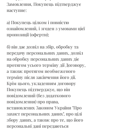
Замовлення, Покупець підтверджує
наступне:
а) Покупець цілком і повністю
ознайомлений, і згоден з умовами цієї
пропозиції (оферти);
б) він дає дозвіл на збір, обробку та
передачу персональних даних, дозвіл
на обробку персональних даних діє
протягом усього терміну дії Договору,
а також протягом необмеженого
терміну після закінчення його дії.
Крім цього, укладенням договору
Покупець підтверджує, що він
повідомлений (без додаткового
повідомлення) про права,
встановлених Законом України "Про
захист персональних даних", про цілі
збору даних, а також про те, що його
персональні дані передаються