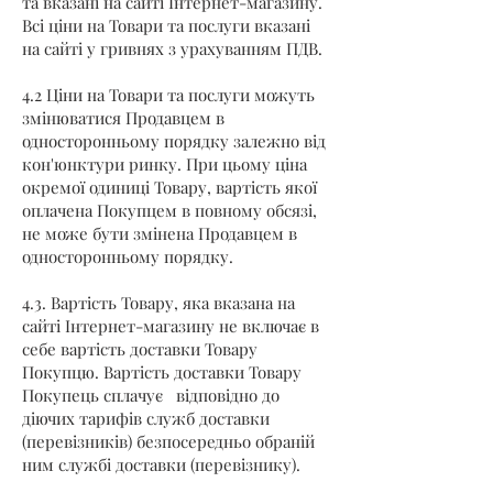
та вказані на сайті Інтернет-магазину.
Всі ціни на Товари та послуги вказані
на сайті у гривнях з урахуванням ПДВ.
4.2 Ціни на Товари та послуги можуть
змінюватися Продавцем в
односторонньому порядку залежно від
кон'юнктури ринку. При цьому ціна
окремої одиниці Товару, вартість якої
оплачена Покупцем в повному обсязі,
не може бути змінена Продавцем в
односторонньому порядку.
4.3. Вартість Товару, яка вказана на
сайті Інтернет-магазину не включає в
себе вартість доставки Товару
Покупцю. Вартість доставки Товару
Покупець сплачує відповідно до
діючих тарифів служб доставки
(перевізників) безпосередньо обраній
ним службі доставки (перевізнику).