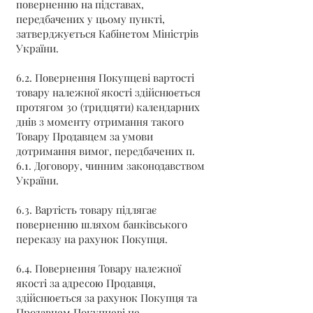
поверненню на підставах,
передбачених у цьому пункті,
затверджується Кабінетом Міністрів
України.
6.2. Повернення Покупцеві вартості
товару належної якості здійснюється
протягом 30 (тридцяти) календарних
днів з моменту отримання такого
Товару Продавцем за умови
дотримання вимог, передбачених п.
6.1. Договору, чинним законодавством
України.
6.3. Вартість товару підлягає
поверненню шляхом банківського
переказу на рахунок Покупця.
6.4. Повернення Товару належної
якості за адресою Продавця,
здійснюється за рахунок Покупця та
Продавцем Покупцеві не