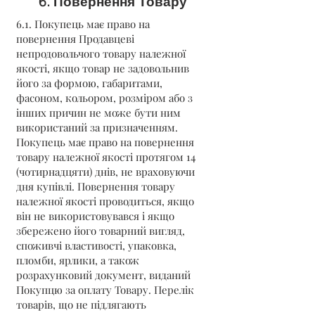
6. Повернення Товару
6.1. Покупець має право на
повернення Продавцеві
непродовольчого товару належної
якості, якщо товар не задовольнив
його за формою, габаритами,
фасоном, кольором, розміром або з
інших причин не може бути ним
використаний за призначенням.
Покупець має право на повернення
товару належної якості протягом 14
(чотирнадцяти) днів, не враховуючи
дня купівлі. Повернення товару
належної якості проводиться, якщо
він не використовувався і якщо
збережено його товарний вигляд,
споживчі властивості, упаковка,
пломби, ярлики, а також
розрахунковий документ, виданий
Покупцю за оплату Товару. Перелік
товарів, що не підлягають