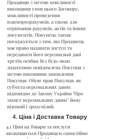
Продавцю з метою можливості
виконання умов цього Договору,
можливості проведення
взаєморозрахунків, а також для
отримання рахунків, актів та інших
документів. Покупець також
погоджується з тим, що Продавець
має право надавати доступ та
передавати його персональні дані
третім особам без будь-яких
додаткових повідомлень Покупця з
метою виконання замовлення
Покупця. Обсяг прав Покупця, як
суб'єкта персональних даних
відповідно до Закону України "Про
захист персональних даних" йому
відомий і зрозумілий.
4. Ціна і Доставка Товару
4.1 Ціни на Товари та послуги
визначаються Продавцем самостійно