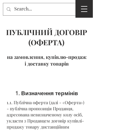
SPmarket
ПУБЛІЧНИЙ ДОГОВІР
(ОФЕРТА)
на замовлення, купівлю-продаж
і доставку товарів
1. Визначення термінів
1.1. Публічна оферта (далі - «Оферта»)
- публічна пропозиція Продавця,
адресована невизначеному колу осіб,
укласти з Продавцем договір купівлі-
продажу товару дистанційним