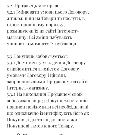
5.2. Продавець має право:
5.2.1 Змінювати умови цього Договору,
а також ціни на Товари та послуги, в
односторонньому порядку,
розміщуючи їх на сайті Інтернет-
магазину. Всі зміни набувають
чинності з моменту їх публікації.
5.3 Покупець зобов'язується:
5.3.1 До моменту укладення Договору
ознайомитися зі змістом Договору,
умовами Договору і цінами,
запропонованими Продавцем на сайті
Інтернет-магазину.
5.3.2 На виконання Продавцем своїх
зобов'язань перед Покупцем останній
повинен повідомити всі необхідні дані,
що однозначно ідентифікують його як
Покупця, і достатні для доставки
Покупцеві замовленого Товару.