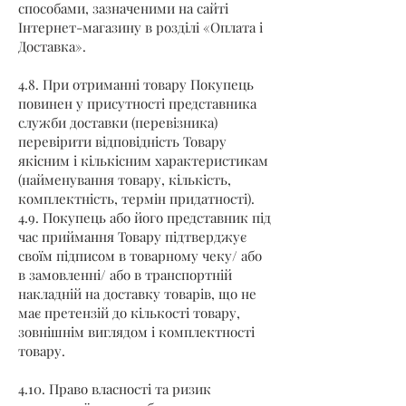
способами, зазначеними на сайті
Інтернет-магазину в розділі «Оплата і
Доставка».
4.8. При отриманні товару Покупець
повинен у присутності представника
служби доставки (перевізника)
перевірити відповідність Товару
якісним і кількісним характеристикам
(найменування товару, кількість,
комплектність, термін придатності).
4.9. Покупець або його представник під
час приймання Товару підтверджує
своїм підписом в товарному чеку/ або
в замовленні/ або в транспортній
накладній на доставку товарів, що не
має претензій до кількості товару,
зовнішнім виглядом і комплектності
товару.
4.10. Право власності та ризик