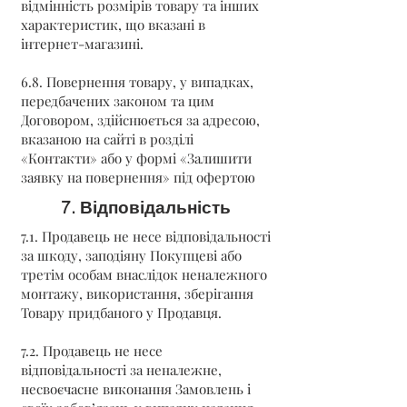
відмінність розмірів товару та інших
характеристик, що вказані в
інтернет-магазині.
6.8. Повернення товару, у випадках,
передбачених законом та цим
Договором, здійснюється за адресою,
вказаною на сайті в розділі
«Контакти» або у формі «Залишити
заявку на повернення» під офертою
7. Відповідальність
7.1. Продавець не несе відповідальності
за шкоду, заподіяну Покупцеві або
третім особам внаслідок неналежного
монтажу, використання, зберігання
Товару придбаного у Продавця.
7.2. Продавець не несе
відповідальності за неналежне,
несвоєчасне виконання Замовлень і