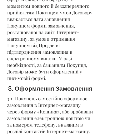
моментом повного й беззаперечного
прийняттям Покупцем умов Договору
вважається дата заповнення
Покупцем форми замовлення,
розташованої на сайті Інтернет-
магазину, за умови отримання
Покупцем від Продавця
підтвердження замовлення в
електронному вигляді. У разі
необхідності, за бажанням Покупця,
Договір може бути оформлений у
письмовій формі.
3. Оформлення Замовлення
3.1. Покупець самостійно оформлює
замовлення в Інтернет-магазину
через форму «Кошика», або зробивши
замовлення електронною поштою чи
за номером телефону, вказаним в
розділі контактів Інтернет-магазину.