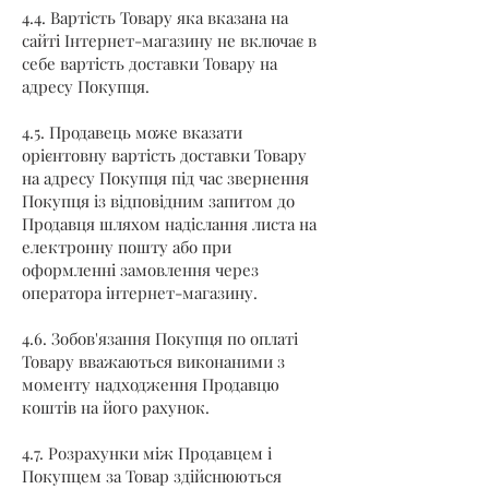
4.4. Вартість Товару яка вказана на
сайті Інтернет-магазину не включає в
себе вартість доставки Товару на
адресу Покупця.
4.5. Продавець може вказати
орієнтовну вартість доставки Товару
на адресу Покупця під час звернення
Покупця із відповідним запитом до
Продавця шляхом надіслання листа на
електронну пошту або при
оформленні замовлення через
оператора інтернет-магазину.
4.6. Зобов'язання Покупця по оплаті
Товару вважаються виконаними з
моменту надходження Продавцю
коштів на його рахунок.
4.7. Розрахунки між Продавцем і
Покупцем за Товар здійснюються