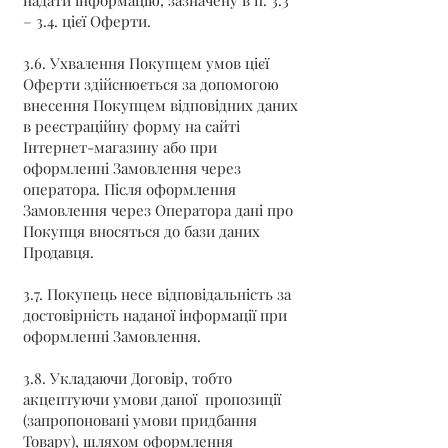
надати інформацію, зазначену в п. 3.3
– 3.4. цієї Оферти.
3.6. Ухвалення Покупцем умов цієї
Оферти здійснюється за допомогою
внесення Покупцем відповідних даних
в реєстраційну форму на сайті
Інтернет-магазину або при
оформленні Замовлення через
оператора. Після оформлення
Замовлення через Оператора дані про
Покупця вносяться до бази даних
Продавця.
3.7. Покупець несе відповідальність за
достовірність наданої інформації при
оформленні Замовлення.
3.8. Укладаючи Договір, тобто
акцептуючи умови даної пропозиції
(запропоновані умови придбання
Товару), шляхом оформлення