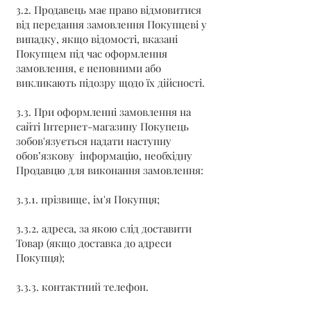
3.2. Продавець має право відмовитися
від передання замовлення Покупцеві у
випадку, якщо відомості, вказані
Покупцем під час оформлення
замовлення, є неповними або
викликають підозру щодо їх дійсності.
3.3. При оформленні замовлення на
сайті Інтернет-магазину Покупець
зобов'язується надати наступну
обов’язкову інформацію, необхідну
Продавцю для виконання замовлення:
3.3.1. прізвище, ім'я Покупця;
3.3.2. адреса, за якою слід доставити
Товар (якщо доставка до адреси
Покупця);
3.3.3. контактний телефон.