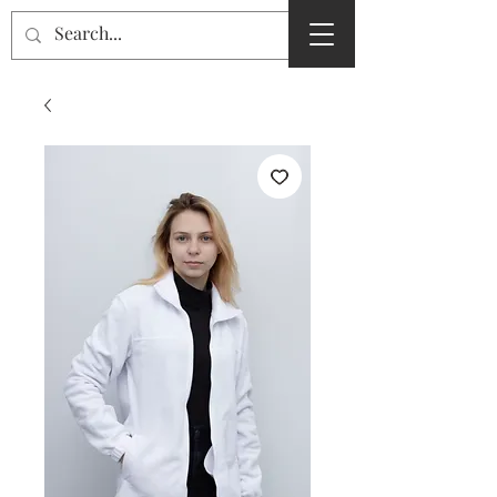
SPmarket