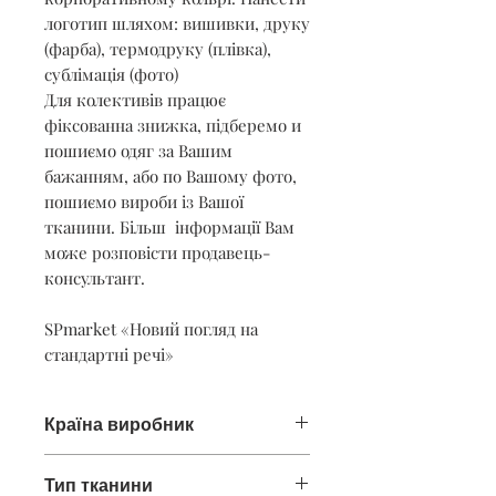
логотип шляхом: вишивки, друку
(фарба), термодруку (плівка),
сублімація (фото)
Для колективів працює
фіксованна знижка, підберемо и
пошиємо одяг за Вашим
бажанням, або по Вашому фото,
пошиємо вироби із Вашої
тканини. Більш інформації Вам
може розповісти продавець-
консультант.
SPmarket «Новий погляд на
стандартні речі»
Країна виробник
Україна
Тип тканини